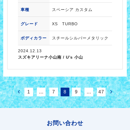
車種
スペーシア カスタム
グレード
XS TURBO
ボディカラー
スチールシルバーメタリック
2024.12.13
スズキアリーナ小山南 / U’s 小山
1
…
7
8
9
…
47
お問い合わせ