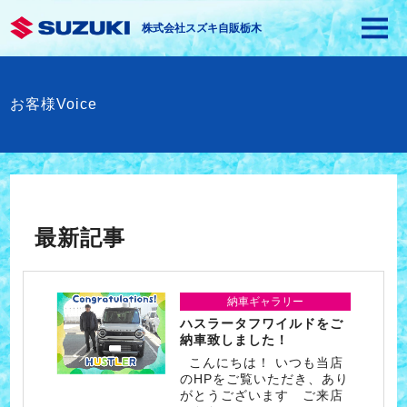
株式会社スズキ自販栃木
お客様Voice
最新記事
納車ギャラリー
ハスラータフワイルドをご
納車致しました！
こんにちは！ いつも当店
のHPをご覧いただき、あり
がとうございます ご来店