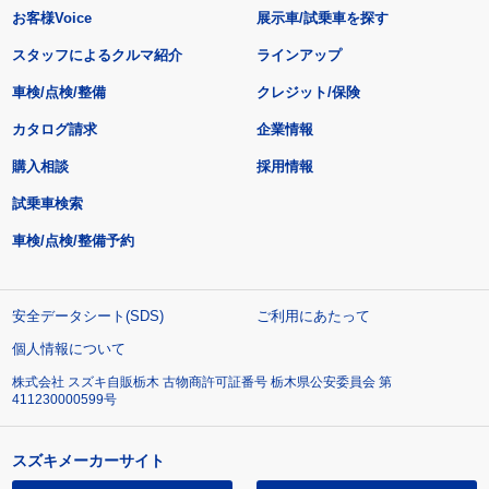
お客様Voice
展示車/試乗車を探す
スタッフによるクルマ紹介
ラインアップ
車検/点検/整備
クレジット/保険
カタログ請求
企業情報
購入相談
採用情報
試乗車検索
車検/点検/整備予約
安全データシート(SDS)
ご利用にあたって
個人情報について
株式会社 スズキ自販栃木 古物商許可証番号 栃木県公安委員会 第
411230000599号
スズキメーカーサイト