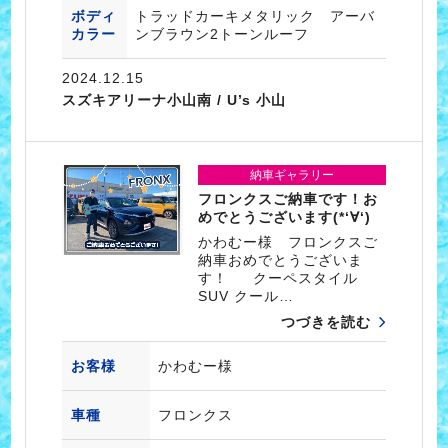
ボディ
トラッドカーキメタリック アーバ
カラー
ンブラウン2トーンルーフ
2024.12.15
スズキアリーナ小山南 / U’s 小山
納車ギャラリー
フロンクスご納車です！お
めでとうございます(*‘∀‘)
かわむー様 フロンクスご
納車おめでとうございま
す！ クーペスタイル
SUV クール…
つづきを読む
お客様
かわむー様
車種
フロンクス