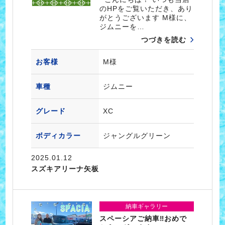
のHPをご覧いただき、あり
がとうございます M様に、
ジムニーを…
つづきを読む
お客様
M様
車種
ジムニー
グレード
XC
ボディカラー
ジャングルグリーン
2025.01.12
スズキアリーナ矢板
納車ギャラリー
スペーシアご納車‼おめで