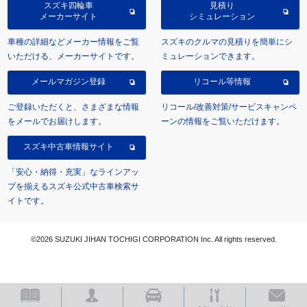
スズキ四輪車
見積り
メーカーサイト
シミュレーション
車種の詳細などメーカー情報をご覧
スズキのクルマの見積りを簡単にシ
いただける、メーカーサイトです。
ミュレーションできます。
メールマガジン登録
リコール等情報
ご登録いただくと、さまざまな情報
リコール/改善対策/サービスキャンペ
をメールでお届けします。
ーンの情報をご覧いただけます。
スズキ中古車情報サイト
「安心・納得・充実」なラインアッ
プを揃えるスズキ公式中古車検索サ
イトです。
©2026 SUZUKI JIHAN TOCHIGI CORPORATION Inc. All rights reserved.