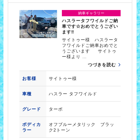
納車ギャラリー
ハスラータフワイルドご納
車です☆おめでとうござい
ます‼
サイトゥー様 ハスラータ
フワイルドご納車おめでと
うございます サイトゥ
ー様より …
つづきを読む
お客様
サイトゥー様
車種
ハスラー タフワイルド
グレード
ターボ
ボディカ
オフブルーメタリック ブラッ
ラー
ク2トーン