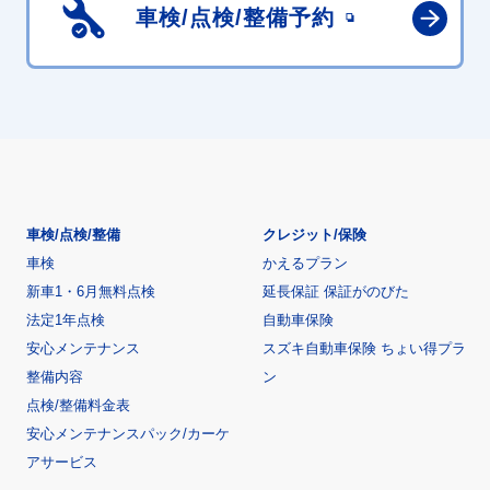
車検/点検/
整備予約
車検/点検/整備
クレジット/保険
車検
かえるプラン
新車1・6月無料点検
延長保証 保証がのびた
法定1年点検
自動車保険
安心メンテナンス
スズキ自動車保険 ちょい得プラ
整備内容
ン
点検/整備料金表
安心メンテナンスパック/カーケ
アサービス