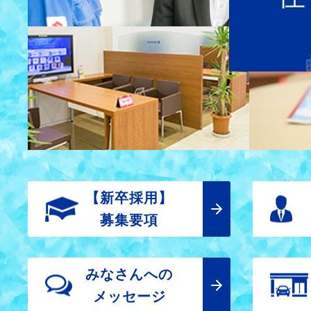
【新卒採用】
募集要項
みなさんへの
メッセージ