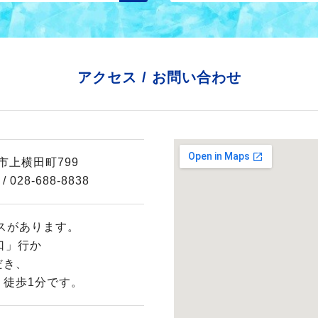
アクセス / お問い合わせ
宮市上横田町799
/ 028-688-8838
スがあります。
口」行か
だき、
、徒歩1分です。