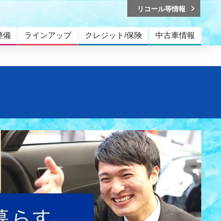
リコール等情報
整備
ラインアップ
クレジット/保険
中古車情報