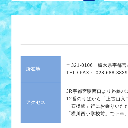
〒321-0106 栃木県宇都
所在地
TEL / FAX：
028-688-8839
JR宇都宮駅西口より路線バ
12番のりばから「上古山入
アクセス
「石橋駅」行にお乗りいた
「横川西小学校前」で下車