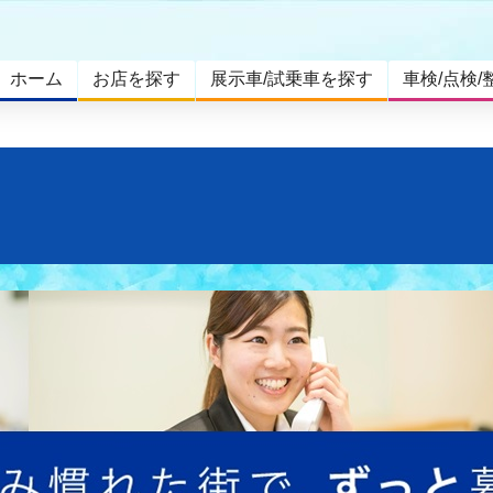
ホーム
お店を探す
展示車/試乗車を探す
車検/点検/