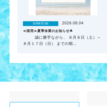
2026.08.04
採用教育活動
≪採用≫夏季休業のお知らせ☘
誠に勝手ながら、 ８月８日（土）～
８月１７日（日） までの期…