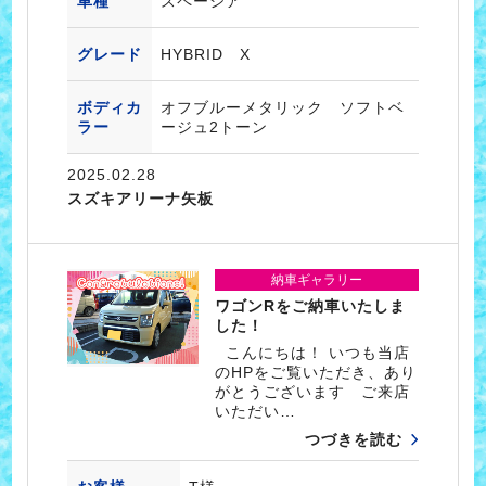
車種
スペーシア
グレード
HYBRID X
ボディカ
オフブルーメタリック ソフトベ
ラー
ージュ2トーン
2025.02.28
スズキアリーナ矢板
納車ギャラリー
ワゴンRをご納車いたしま
した！
こんにちは！ いつも当店
のHPをご覧いただき、あり
がとうございます ご来店
いただい…
つづきを読む