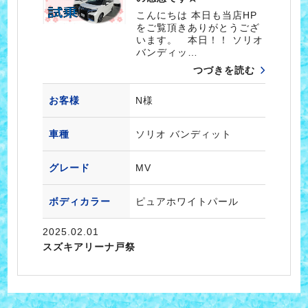
こんにちは 本日も当店HP
をご覧頂きありがとうござ
います。 本日！！ ソリオ
バンディッ…
つづきを読む
お客様
N様
車種
ソリオ バンディット
グレード
MV
ボディカラー
ピュアホワイトパール
2025.02.01
スズキアリーナ戸祭