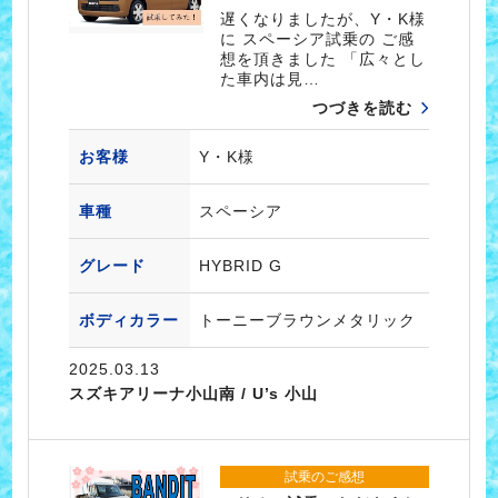
遅くなりましたが、Y・K様
に スペーシア試乗の ご感
想を頂きました 「広々とし
た車内は見…
つづきを読む
お客様
Y・K様
車種
スペーシア
グレード
HYBRID G
ボディカラー
トーニーブラウンメタリック
2025.03.13
スズキアリーナ小山南 / U’s 小山
試乗のご感想