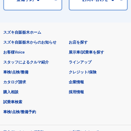
スズキ自販栃木ホーム
スズキ自販栃木からのお知らせ
お店を探す
お客様Voice
展示車/試乗車を探す
スタッフによるクルマ紹介
ラインアップ
車検/点検/整備
クレジット/保険
カタログ請求
企業情報
購入相談
採用情報
試乗車検索
車検/点検/整備予約