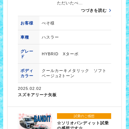
ただいたぺ…
つづきを読む
お客様
ぺそ様
車種
ハスラー
グレー
HYBRID Xターボ
ド
ボディ
クールカーキメタリック ソフト
カラー
ベージュ2トーン
2025.02.02
スズキアリーナ矢板
試乗のご感想
☆ソリオバンディット試乗
の感想です☆