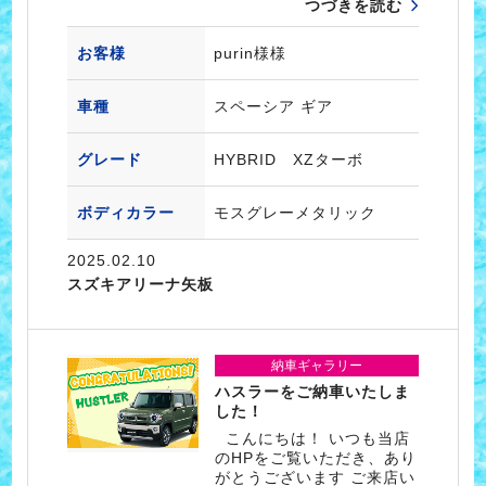
つづきを読む
お客様
purin様様
車種
スペーシア ギア
グレード
HYBRID XZターボ
ボディカラー
モスグレーメタリック
2025.02.10
スズキアリーナ矢板
納車ギャラリー
ハスラーをご納車いたしま
した！
こんにちは！ いつも当店
のHPをご覧いただき、あり
がとうございます ご来店い