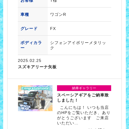
お客様
T様
車種
ワゴンR
グレード
FX
ボディカラ
シフォンアイボリーメタリッ
ー
ク
2025.02.25
スズキアリーナ矢板
納車ギャラリー
スペーシアギアをご納車致
しました！
こんにちは！ いつも当店
のHPをご覧いただき、あり
がとうございます ご来店
いただい…