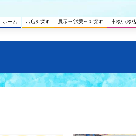
ホーム
お店を探す
展示車/試乗車を探す
車検/点検/