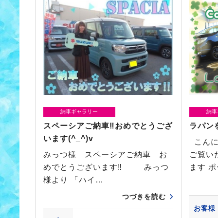
納車ギャラリー
納車
スペーシアご納車‼おめでとうござ
ラパン
います(^_^)v
こんに
みっつ様 スペーシアご納車 お
ご覧い
めでとうございます‼ みっつ
ます 
様より 「ハイ…
つづきを読む
お客様