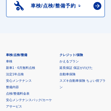
車検/点検/
整備予約
車検/点検/整備
クレジット/保険
車検
かえるプラン
新車1・6月無料点検
延長保証 保証がのびた
法定1年点検
自動車保険
安心メンテナンス
スズキ自動車保険 ちょい得プラ
整備内容
ン
点検/整備料金表
安心メンテナンスパック/カーケ
アサービス