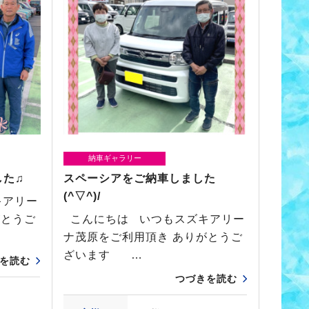
納車ギャラリー
した♫
スペーシアをご納車しました
(^▽^)/
キアリー
がとうご
こんにちは いつもスズキアリー
ナ茂原をご利用頂き ありがとうご
ざいます …
を読む
つづきを読む