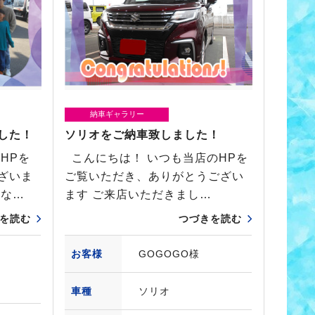
納車ギャラリー
した！
ソリオをご納車致しました！
HPを
こんにちは！ いつも当店のHPを
ざいま
ご覧いただき、ありがとうござい
みな…
ます ご来店いただきまし…
を読む
つづきを読む
お客様
GOGOGO様
車種
ソリオ