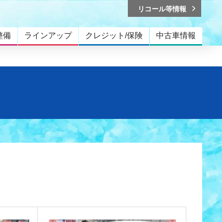
リコール等情報
整備
ラインアップ
クレジット/保険
中古車情報