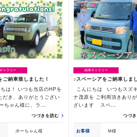
ギャラリー
納車ギャラリー
をご納車致しました！
♪スペーシアをご納車しま
ちは！ いつも当店のHPを
こんにちは いつもスズ
ただき、ありがとうござい
ナ茂原を ご利用頂きあり
ポーちゃん様に、ラ…
ざいます スペ…
つづきを読む
つづき
ポーちゃん様
お客様
M様