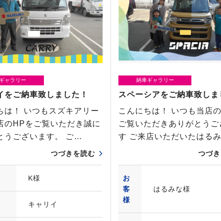
ギャラリー
納車ギャラリー
イをご納車致しました！
スペーシアをご納車致しま
ちは！ いつもスズキアリー
こんにちは！ いつも当店の
店のHPをご覧いただき誠に
ご覧いただきありがとうご
とうございます。 ご…
す ご来店いただいたはる
つづきを読む
つづき
K様
お
客
はるみな様
様
キャリイ