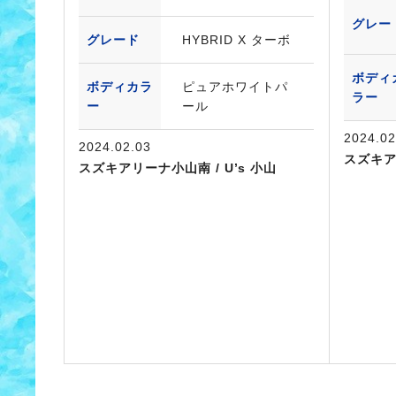
グレー
グレード
HYBRID X ターボ
ボディ
ボディカラ
ピュアホワイトパ
ラー
ー
ール
2024.02
2024.02.03
スズキ
スズキアリーナ小山南 / U’s 小山